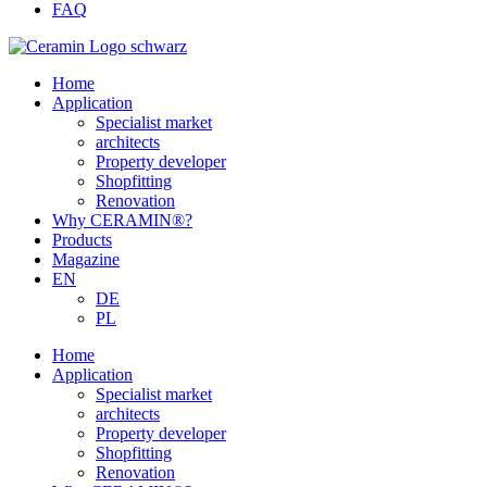
FAQ
Home
Application
Specialist market
architects
Property developer
Shopfitting
Renovation
Why CERAMIN®?
Products
Magazine
EN
DE
PL
Home
Application
Specialist market
architects
Property developer
Shopfitting
Renovation