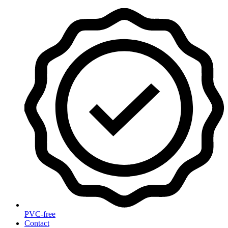
Zum
Inhalt
wechseln
PVC-free
Contact