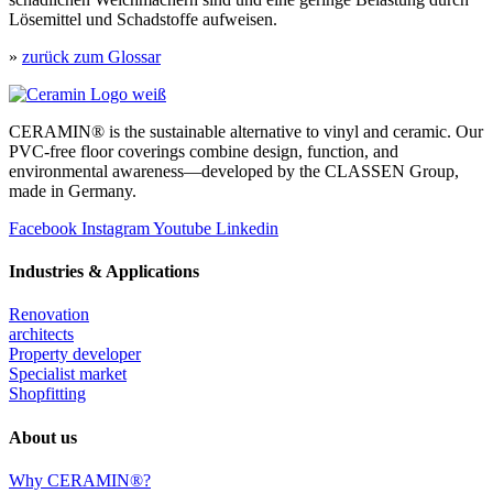
Lösemittel und Schadstoffe aufweisen.
»
zurück zum Glossar
CERAMIN® is the sustainable alternative to vinyl and ceramic. Our
PVC-free floor coverings combine design, function, and
environmental awareness—developed by the CLASSEN Group,
made in Germany.
Facebook
Instagram
Youtube
Linkedin
Industries & Applications
Renovation
architects
Property developer
Specialist market
Shopfitting
About us
Why CERAMIN®?